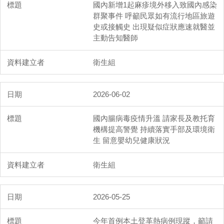
國內新增1起麻疹境外移入致國內感染
群聚事件 呼籲民眾如有流行地區旅遊
史或接觸史 出現疑似症狀應速就醫並
主動告知醫師
衛生組
2026-06-02
國內腸病毒疫情升溫 請家長及教托育
機構提高警覺 持續落實手部及環境衛
生 留意嬰幼兒健康狀況
衛生組
2026-05-25
今年首例本土登革熱病例現蹤，籲請