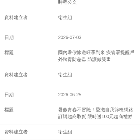
時程公文
衛生組
2026-07-03
國內暑假旅遊旺季到來 疾管署提醒戶
外踏青防恙蟲 防護做雙重
衛生組
2026-06-25
暑假青春不冒險！愛滋自我篩檢網路
訂購超商取貨 限時送100元超商禮券
衛生組