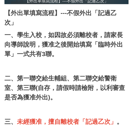
【外出單填寫流程】---不假外出「記過乙次」
【外出單填寫流程】---不假外出「記過乙
次」
一、學生入校，如因故必須離校者，請家長
向導師說明，獲准之後開始填寫「臨時外出
單」
一式共有3聯。
二、第一聯交給生輔組、第二聯交給警衛
室、第三聯(自存，請假時請檢附，以利審查
是否為獲准外出)。
三、
未經獲准，擅自離校者「記過乙次」
。