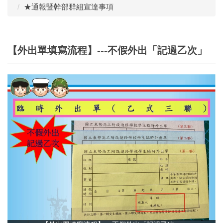
★通報暨幹部群組宣達事項
【外出單填寫流程】---不假外出「記過乙次」