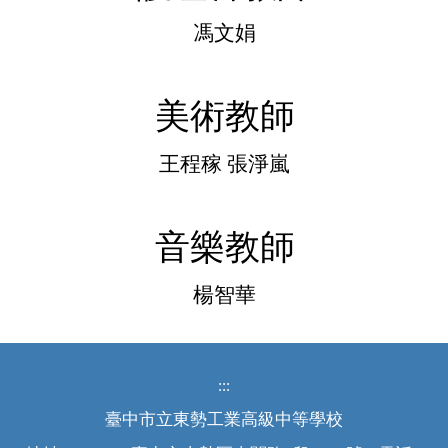
馮文娟
美術教師
王程稼 張淨嵐
音樂教師
楊智華
:::
臺中市立東勢工業高級中等學校