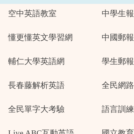
空中英語教室
中學生報
懂更懂英文學習網
中國郵報
輔仁大學英語網
學生郵報
長春藤解析英語
全民網路
全民單字大考驗
語言訓練
Live ABC
互動英語
國立教育