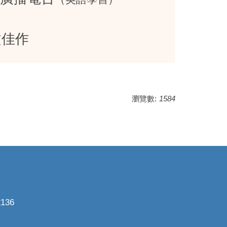
文佳作
瀏覽數:
1584
136