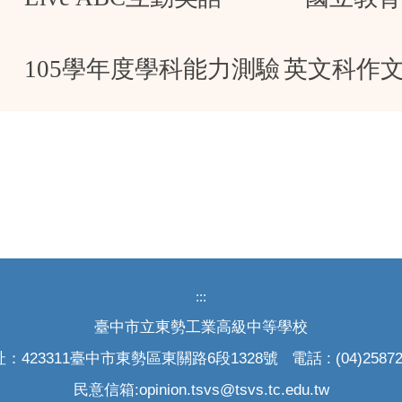
105
學年度學科能力測驗
英文科作
:::
臺中市立東勢工業高級中等學校
：423311臺中市東勢區東關路6段1328號 電話 : (04)25872
民意信箱:opinion.tsvs@tsvs.tc.edu.tw