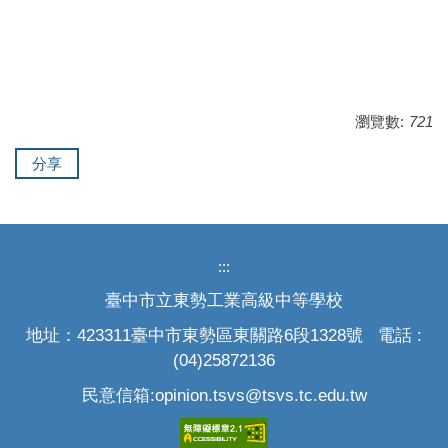
113年12月會計月報
瀏覽數:
721
分享
:::
臺中市立東勢工業高級中等學校
地址：423311臺中市東勢區東關路6段1328號 電話 :
(04)25872136
民意信箱:opinion.tsvs@tsvs.tc.edu.tw