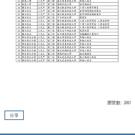
瀏覽數:
380
分享