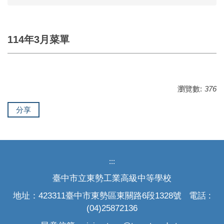
114年3月菜單
瀏覽數:
376
分享
:::
臺中市立東勢工業高級中等學校
地址：423311臺中市東勢區東關路6段1328號 電話 :
(04)25872136