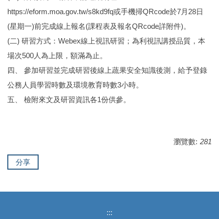
https://eform.moa.gov.tw/s8kd9fq或手機掃QRcode於7月28日
(星期一)前完成線上報名(課程表及報名QRcode詳附件)。
(二) 研習方式：Webex線上視訊研習；為利視訊講授品質，本
場次500人為上限，額滿為止。
四、 參加研習並完成研習後線上蔬果安全知識後測，給予登錄
公務人員學習時數及環境教育時數3小時。
五、 檢附來文及研習資訊各1份供參。
瀏覽數:
281
分享
:::