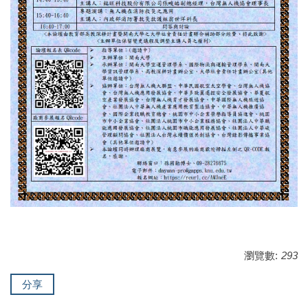
瀏覽數:
293
分享