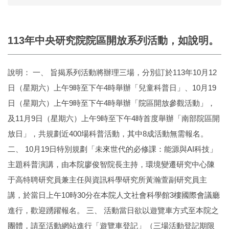
113年中央研究院院區開放系列活動，如說明。
說明： 一、 旨揭系列活動將辦理三場，分別訂於113年10月12
日（星期六）上午9時至下午4時舉辦「兒童科普日」、10月19
日（星期六）上午9時至下午4時舉辦「院區開放參觀活動」，
及11月9日（星期六）上午9時至下午4時首度舉辦「南部院區開
放日」，共規劃近400場科普活動，其中8成活動無需報名。
二、 10月19日特別規劃「未來世代的必修課：能源與AI科技」
主題科普演講，由本院廖俊智院長主持，環境變遷研究中心陳
于高特聘研究員兼主任與資訊科學研究所黃瀚萱副研究員主
講，於當日上午10時30分在本院人文社會科學館3樓國際會議廳
進行，歡迎踴躍報名。 三、 活動當日欲以遊覽車方式至本院之
團體，請至活動網站進行「遊覽車登記」（三場活動登記期限