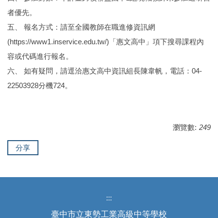
者優先。
五、 報名方式：請至全國教師在職進修資訊網
(https://www1.inservice.edu.tw/)「惠文高中」項下搜尋課程內
容或代碼進行報名。
六、 如有疑問，請逕洽惠文高中資訊組長陳韋帆，電話：04-
22503928分機724。
瀏覽數:
249
分享
:::
臺中市立東勢工業高級中等學校