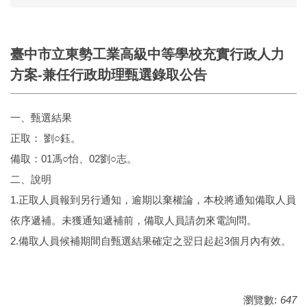
臺中市立東勢工業高級中等學校充實行政人力
方案-兼任行政助理甄選錄取公告
一、甄選結果
正取： 劉○鈺。
備取：01馮○怡、02劉○志。
二、說明
1.正取人員報到另行通知，逾期以棄權論，本校將通知備取人員
依序遞補。未獲通知遞補前，備取人員請勿來電詢問。
2.備取人員候補期間自甄選結果確定之翌日起起3個月內有效。
瀏覽數:
647