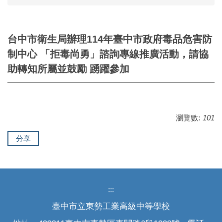
台中市衛生局辦理114年臺中市政府毒品危害防
制中心 「拒毒尚勇」諮詢專線推廣活動，請協
助轉知所屬並鼓勵 踴躍參加
瀏覽數:
101
分享
:::
臺中市立東勢工業高級中等學校