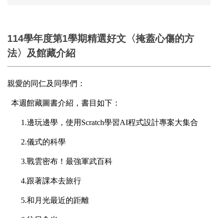
114學年度第1學期精選好文〈掩蓋心傷的方
法〉及館藏介紹
親愛的同仁及同學們：
本週館藏圖書介紹，書目如下：
1.
邊玩邊學，使用Scratch學習AI程式設計專案大集合
2.
儀式的科學
3.
戰雲密布！最強軍武百科
4.
跟著課本去旅行
5.
和月光最近的距離