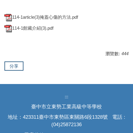
114-1article(3)掩蓋心傷的方法.pdf
114-1館藏介紹(3).pdf
瀏覽數:
444
分享
:::
臺中市立東勢工業高級中等學校
地址：423311臺中市東勢區東關路6段1328號 電話 :
(04)25872136