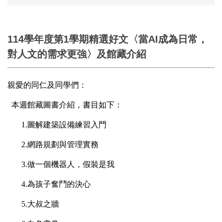
114學年度第1學期精選好文〈當AI成為日常，
對人文的需求更強〉及館藏介紹
親愛的同仁及同學們：
本週館藏圖書介紹，書目如下：
1.
圖解建築設備練習入門
2.
網路規劃與管理實務
3.
做一個機器人，假裝是我
4.
為孩子奮鬥的決心
5.
大叔之牆