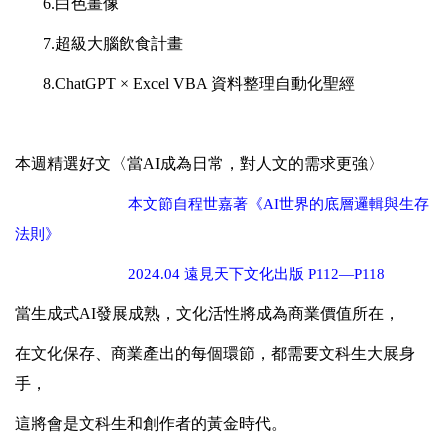
6.
白色畫像
7.
超級大腦飲食計畫
8.ChatGPT
× Excel VBA 資料整理自動化聖經
本週精選好文〈當AI成為日常，對人文的需求更強
〉
本文節自程世嘉著《AI世界的底層邏輯與生存
法則》
2024.04
遠見天下文化出版 P112—P118
當生成式AI發展成熟，文化活性將成為商業價值所在，
在文化保存、商業產出的每個環節，都需要文科生大展身
手，
這將會是文科生和創作者的黃金時代。