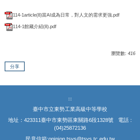
114-1article(8)當AI成為日常，對人文的需求更強.pdf
114-1館藏介紹(8).pdf
瀏覽數:
416
分享
:::
臺中市立東勢工業高級中等學校
地址：423311臺中市東勢區東關路6段1328號 電話 :
(04)25872136
民意信箱:opinion.tsvs@tsvs.tc.edu.tw