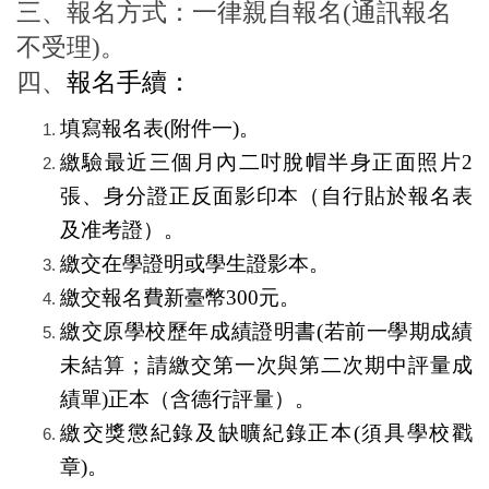
三、報名方式：一律親自報名(通訊報名
不受理)。
四、
報名手續：
填寫報名表(附件一)。
繳驗最近三個月內二吋脫帽半身正面照片2
張、身分證正反面影印本（自行貼於報名表
及准考證）。
繳交在學證明或學生證影本。
繳交報名費新臺幣300元。
繳交原學校歷年成績證明書(若前一學期成績
未結算；請繳交第一次與第二次期中評量成
績單)正本（含德行評量）。
繳交獎懲紀錄及缺曠紀錄正本(須具學校戳
章)。