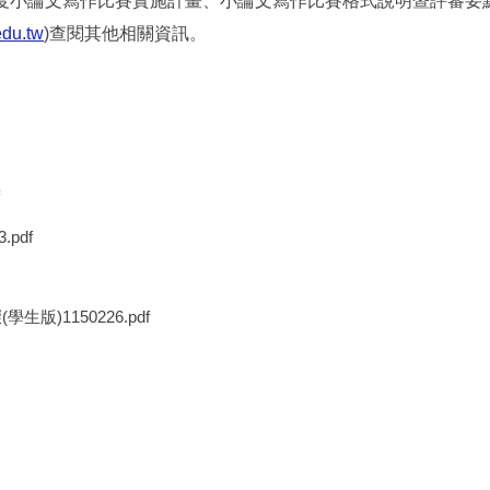
度小論文寫作比賽實施計畫、小論文寫作比賽格式說明暨評審要
edu.tw
)
查閱其他相關資訊。
pdf
)1150226.pdf