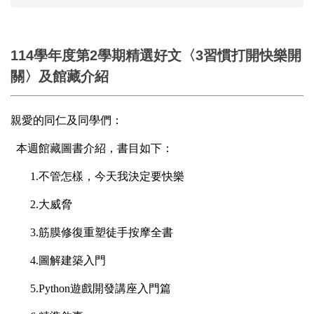
114學年度第2學期精選好文〈3習慣打開快樂開
關〉及館藏介紹
親愛的同仁及同學們：
本週館藏圖書介紹，書目如下：
1.
不管怎樣，今天我決定要快樂
2.
大威脅
3.
筋膜修復重塑徒手按摩全書
4.
圖解建築入門
5.Python
遊戲開發講座入門篇