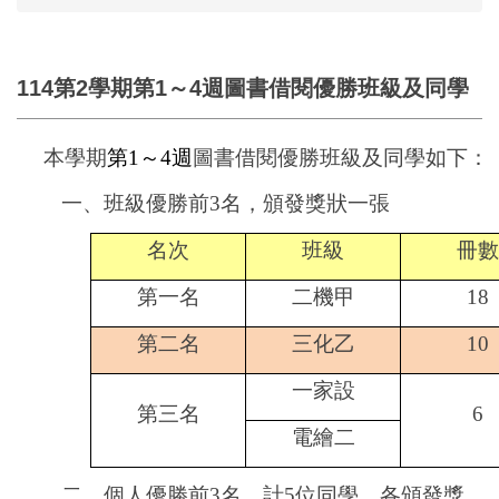
114第2學期第1～4週圖書借閱優勝班級及同學
本學期
第1～4週
圖書借閱優勝班級及同學如下：
一、班級優勝前3名，頒發獎狀一張
名次
班級
冊數
第一名
二機甲
18
第二名
三化乙
10
一家設
第三名
6
電繪二
二、個人優勝前3名，計5位同學，各頒發獎