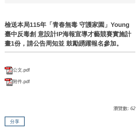
檢送本局115年「青春無毒 守護家園」Young
臺中反毒創 意設計IP海報宣導才藝競賽實施計
畫1份，請公告周知並 鼓勵踴躍報名參加。
公文.pdf
附件.pdf
瀏覽數:
62
分享