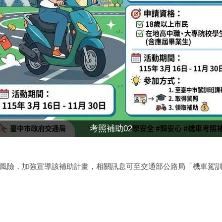
考照補助02
風險，加強宣導該補助計畫，相關訊息可至交通部公路局「機車駕