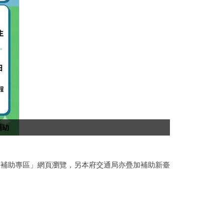
訓補助專區」網頁瀏覽，另本府交通局亦疊加補助新臺