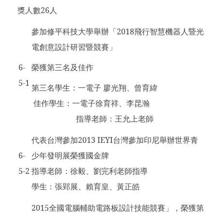
獎人數26人
參加修平科技大學舉辦「2018飛行智慧機器人暨光
電創意設計研習暨競賽」
6-
榮獲第三名及佳作
5-1
第三名學生：一電子 廖光翔、曾育緯
佳作學生：一電子徐育祥、李昆瀚
指導老師：王允上老師
代表台灣參加2013 IEYI台灣參加印尼舉辦世界青
6-
少年發明展榮獲國金牌
5-2
指導老師：徐毅、劉完利老師指導
學生：張郢展、賴育皇、黃正皓
2015
全國電腦輔助電路板設計技能競賽」，榮獲第