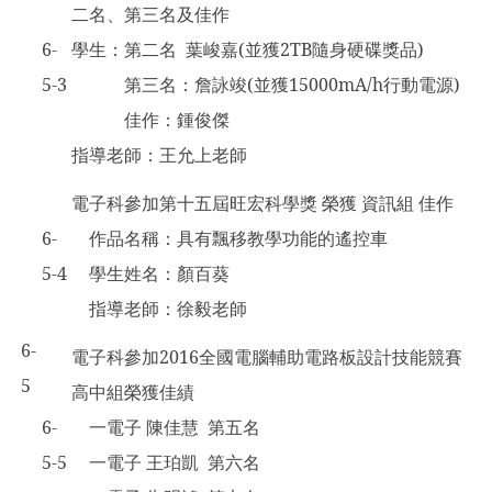
二名、第三名及佳作
6-
學生：第二名 葉峻嘉(並獲2TB隨身硬碟獎品)
5-3
第三名：詹詠竣(並獲15000mA/h行動電源)
佳作：鍾俊傑
指導老師：王允上老師
電子科參加第十五屆旺宏科學獎 榮獲 資訊組 佳作
6-
作品名稱：具有飄移教學功能的遙控車
5-4
學生姓名：顏百葵
指導老師：徐毅老師
6-
電子科參加2016全國電腦輔助電路板設計技能競賽
5
高中組榮獲佳績
6-
一電子 陳佳慧 第五名
5-5
一電子 王珀凱 第六名