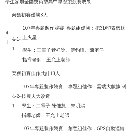
學生參加全國技術型高中專題製競賽成果
榮獲初賽優勝3人
107
年專題製作競賽 專題組優勝：把3D印表機送
4-
上火星：
4-1-
1
1
學生：三電子管祥詠、傅鈞瑋、陳侑任
指導老師：王允上老師
榮獲初賽佳作共計13人
107
年專題製作競賽 專題組佳作：雲端大數據 科
4-2-
技農夫大改造
1
學生：二電子 陳佳慧、朱明鴻
指導老師：王允上老師
107
年專題製作競賽 創意組佳作：GPS自動運輸