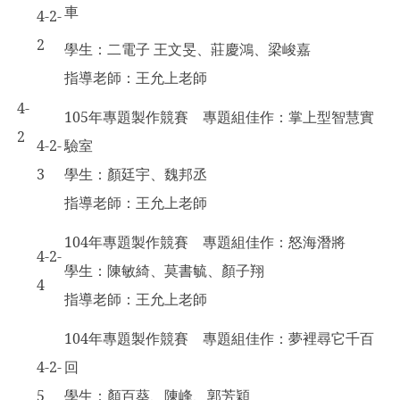
車
4-2-
2
學生：二電子 王文旻、莊慶鴻、梁峻嘉
指導老師：王允上老師
4-
105
年專題製作競賽 專題組佳作：掌上型智慧實
2
4-2-
驗室
3
學生：顏廷宇、魏邦丞
指導老師：王允上老師
104
年專題製作競賽 專題組佳作：怒海潛將
4-2-
學生：陳敏綺、莫書毓、顏子翔
4
指導老師：王允上老師
104
年專題製作競賽 專題組佳作：夢裡尋它千百
4-2-
回
5
學生：顏百葵、陳峰、郭芳穎