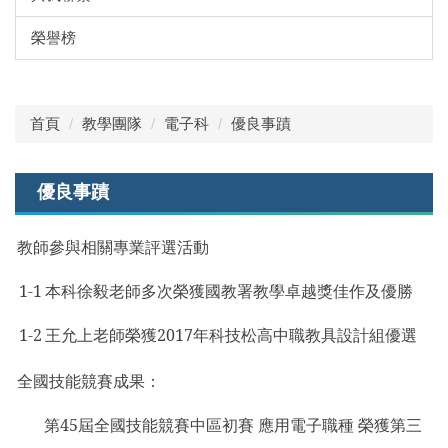
榮譽榜
首頁
教學團隊
電子科
優良事蹟
優良事蹟
教師參與相關專業評選活動
1-1
本科徐毅老師多次榮獲國教署教學卓越獎佳作及優勝
1-2
王允上老師榮獲2017年科技松高中職教具設計組優選
全國技能競賽成果：
第45屆全國技能競賽中區初賽 應用電子職種 榮獲第三