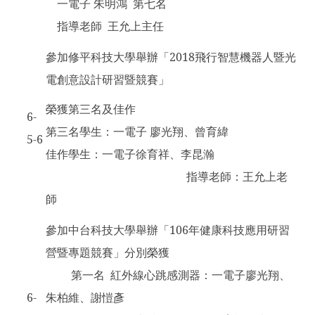
一電子 朱明鴻 第七名
指導老師 王允上主任
參加修平科技大學舉辦「2018飛行智慧機器人暨光
電創意設計研習暨競賽」
榮獲第三名及佳作
6-
第三名學生：一電子 廖光翔、曾育緯
5-6
佳作學生：一電子徐育祥、李昆瀚
指導老師：王允上老
師
參加中台科技大學舉辦「106年健康科技應用研習
營暨專題競賽」分別榮獲
第一名 紅外線心跳感測器：一電子廖光翔、
6-
朱柏維、謝愷彥