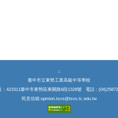
:::
臺中市立東勢工業高級中等學校
：423311臺中市東勢區東關路6段1328號 電話 : (04)25872
民意信箱:opinion.tsvs@tsvs.tc.edu.tw