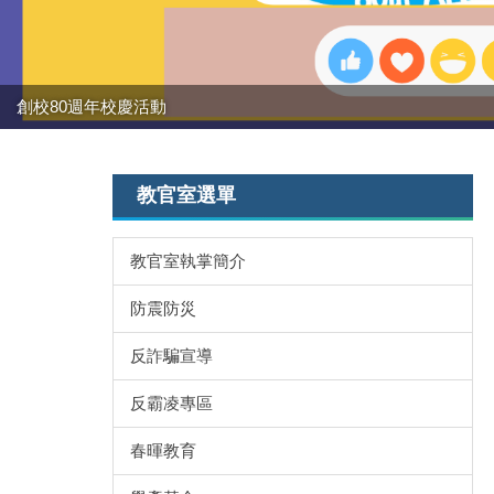
創校80週年校慶活動
強棒出擊!!!狂賀校長
教官室選單
教官室執掌簡介
防震防災
反詐騙宣導
反霸凌專區
春暉教育