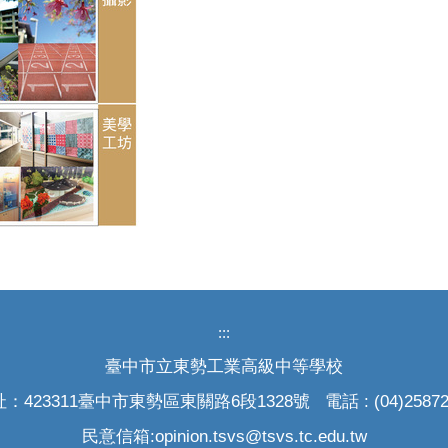
:::
臺中市立東勢工業高級中等學校
：423311臺中市東勢區東關路6段1328號 電話 : (04)25872
民意信箱:opinion.tsvs@tsvs.tc.edu.tw