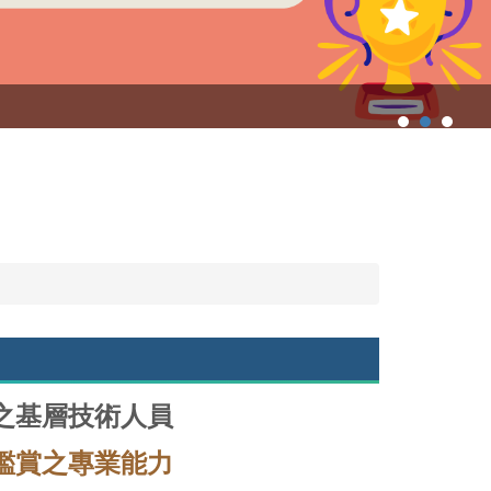
之基層技術人員
鑑賞之專業能力