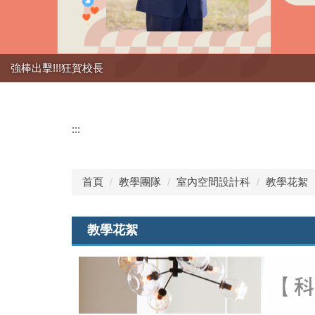
強棒出擊!!!狂賀校長
:::
首頁
教學團隊
室內空間設計科
教學花絮
教學花絮