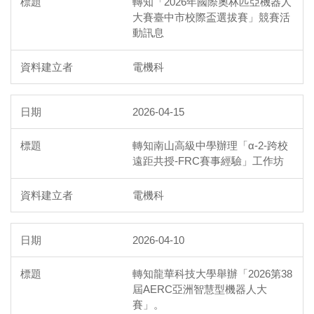
轉知「2026年國際奧林匹亞機器人
大賽臺中市校際盃選拔賽」競賽活
動訊息
電機科
2026-04-15
轉知南山高級中學辦理「α-2-跨校
遠距共授-FRC賽事經驗」工作坊
電機科
2026-04-10
轉知龍華科技大學舉辦「2026第38
屆AERC亞洲智慧型機器人大
賽」。