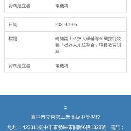
電機科
2026-01-05
轉知崑山科技大學輔導全國技能競
賽「機器人系統整合」職種教育訓
練
電機科
:::
臺中市立東勢工業高級中等學校
地址：423311臺中市東勢區東關路6段1328號 電話 :