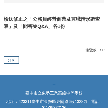
檢送修正之「公務員經營商業及兼職情形調查
表」及「問答集Q&A」各1份
瀏覽數:
308
分享
:::
臺中市立東勢工業高級中等學校
地址：423311臺中市東勢區東關路6段1328號 電話 :
(04)25872136