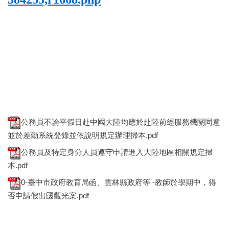
公務員不論平假日赴中國大陸均應於赴陸前經服務機關同意
並於差勤系統登錄並依說明規定辦理掃本.pdf
公務員及特定身分人員遵守申請進入大陸地區相關規定掃
本.pdf
0-臺中市政府教育局函、雲林縣政府等 -教師於學期中，得
否申請假出國觀光案.pdf