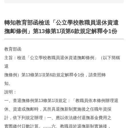
轉知教育部函檢送「公立學校教職員退休資遣
撫卹條例」第13條第1項第6款規定解釋令1份
教育部函
主旨：檢送「公立學校教職員退休資遣撫卹條例」（以下簡稱
退
撫條例）第13條第1項第6款規定解釋令1份，請查照轉
知。
說明：
一、查退撫條例第13條第1項規定：「教職員依本條例辦理退
休、資遣或撫卹時，其所具退撫新制實施後之任職年資採
計，依下列規定辦理：一、應以依法繳付退撫基金費用之
實際繳付日數計算。……六、教職員於退撫新制實施後，