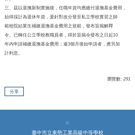
三、茲以退撫新制實施後，任職年資均應繳付退撫基金費用，
始得採計為退休年資，爰針對改分發至私立學校實習之師
範校院結業生補繳退撫基金費用之規範，發布旨揭解釋
令。已轉任公立學校教職員者，得於旨揭令發布之日起10
年內申請補繳退撫基金費用；逾3個月後始申請者，應另加
計利息。
瀏覽數:
291
分享
:::
臺中市立東勢工業高級中等學校