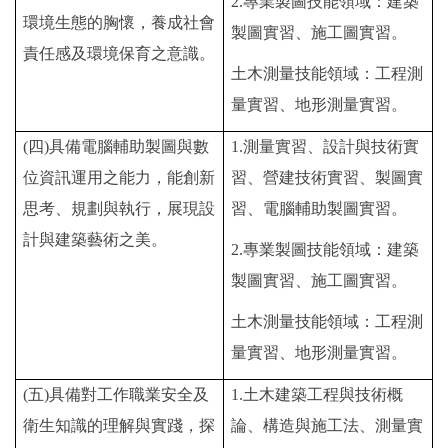
2.
專業製圖技能領域：建築
環境生態的胸懷，養成社會
製圖實習、施工圖實習。
責任感及環境保育之意識。
土木測量技能領域：工程測
量實習、地形測量實習。
(
四)具備電腦輔助製圖與數
1.
測量實習、設計與技術實
位資訊運用之能力，能創新
習、營建技術實習、製圖實
思考、規劃與執行，展現設
習、電腦輔助製圖實習。
計與建築藝術之美。
2.
專業製圖技能領域：建築
製圖實習、施工圖實習。
土木測量技能領域：工程測
量實習、地形測量實習。
(
五)具備對工作職業安全及
1.
土木建築工程與技術概
衛生知識的理解與實踐，探
論、構造與施工法、測量實