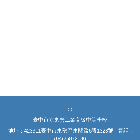
:::
臺中市立東勢工業高級中等學校
地址：423311臺中市東勢區東關路6段1328號 電話 :
(04)25872136