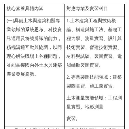
核心素養具體內涵
對應專業及實習科目
(
一)具備土木與建築相關專
1.
土木建築工程與技術概
業領域的系統思考、科技資
論、構造與施工法、基礎工
訊運用及符號辨識的能力，
程力學、測量實習、設計與
積極溝通互動與協調，以同
技術實習、營建技術實習、
理心解決職場上各種問題，
材料與試驗、製圖實習、電
並能掌握國內外土木與建築
腦輔助製圖實習。
產業發展趨勢。
2.
專業製圖技能領域：建築
製圖實習、施工圖實習。
土木測量技能領域：工程測
量實習、地形測量
實習。