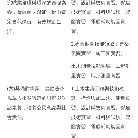
究職業倫理與環保的基礎素
習、設計與技術實習、營建
養，發展個人潛能，從而肯
技術實習、材料與試驗、製
定自我價值，有效規劃生
圖實習、電腦輔助製圖實
涯。
習。
2.
專業製圖技能領域：建築
製圖實習、施工圖實習。
土木測量技能領域：工程測
量實習、地形測量實習。
(
六)具備對專業、勞動法令
1.
土木建築工程與技術概
規章與相關議題的思辨與對
論、構造與施工法、測量實
話素養，培養公民意識與社
習、設計與技術實習、營建
會責任。
技術實習、材料與試驗、製
圖實習、電腦輔助製圖實
習。