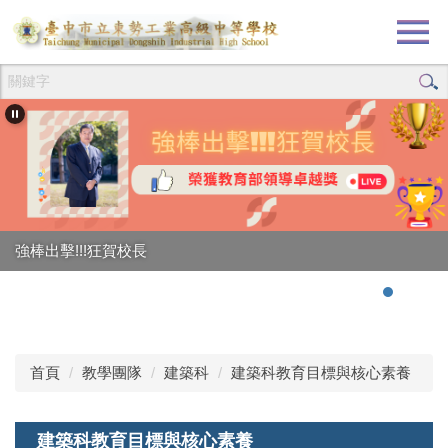
跳
到
主
要
內
容
區
強棒出擊!!!狂賀校長
首頁
教學團隊
建築科
建築科教育目標與核心素養
建築科教育目標與核心素養