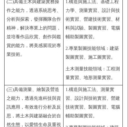
(
二)具備土木與建築實務操
1.
構造與施工法、基礎工程
作之能力，透過系統思考、
力學、測量實習、設計與技
分析與探索，發揮團隊合作
術實習、營建技術實習、材
精神，解決專業上的問題，
料與試驗、製圖實習、電腦
並培養作品欣賞、創作與鑑
輔助製圖實習。
賞的能力，將美感展現於專
2.
專業製圖技能領域：建築
業技術。
製圖實習、施工圖實習。
土木測量技能領域：工程測
量實習、地形測量實習。
(
三)具備測量、繪製及營造
1.
構造與施工法、測量實
之能力，透過先進科技與資
習、設計與技術實習、營建
訊應用，有效進行分析及反
技術實習、製圖實習、電腦
思，將土木與建築融合於自
輔助製圖實習。
然生態，以愛惜生命及重視