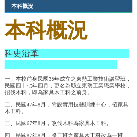
本科概況
本科概況
科史沿革
一
、
本校前身民國
年成立之東勢工業技術講習班，
35
民國四十七年四月，更名為縣立東勢工業職業學校，
招伐木科，即為家具木工科之前身
。
二
、民國47年8月，附設實用技藝訓練中心，招家具
木工科。
三、民國67年8月，改伐木科為家具木工科。
四、民國87年8月，將二班之家具木工科改為一班，