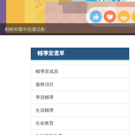
創校80週年校慶活動
強棒出擊!!!狂賀校長
輔導室選單
輔導室成員
服務項目
學習輔導
生涯輔導
生命教育