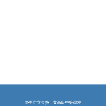
:::
臺中市立東勢工業高級中等學校