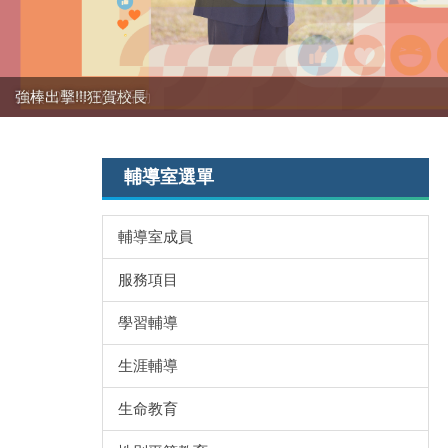
強棒出擊!!!狂賀校長
輔導室選單
輔導室成員
服務項目
學習輔導
生涯輔導
生命教育