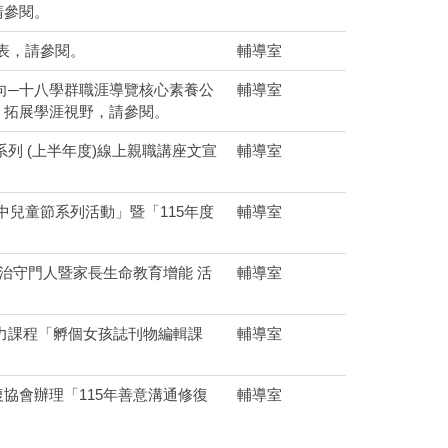
請參閱。
覽表，請參閱。
輔導室
向─十八學群職涯導覽核心素養公
輔導室
，拓展學涯視野，請參閱。
列 (上半年度)線上親職講座文宣
輔導室
中兒童節系列活動」暨「115年度
輔導室
治守門人暨家長生命教育增能 活
輔導室
力課程「孵個女孩誌刊物編輯課
輔導室
協會辦理「115年善意溝通修復
輔導室