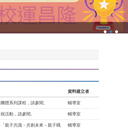
資料建立者
長團體系列課程，請參閱。
輔導室
慶祝活動，請參閱。
輔導室
年「親子共識・共創未來－親子職
輔導室