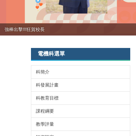
強棒出擊!!!狂賀校長
電機科選單
科簡介
科發展計畫
科教育目標
課程綱要
教學評量