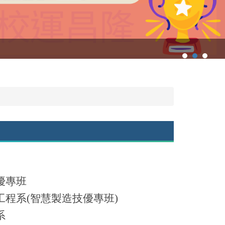
優專班
工程系(智慧製造技優專班)
系