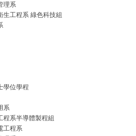
管理系
衛生工程系 綠色科技組
系
士學位學程
用系
工程系半導體製程組
電工程系