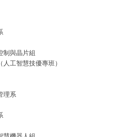
系
控制與晶片組
（人工智慧技優專班）
管理系
系
智慧機器人組