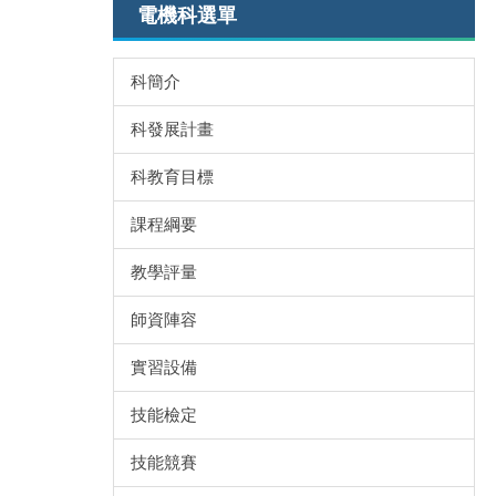
電機科選單
科簡介
科發展計畫
科教育目標
課程綱要
教學評量
師資陣容
實習設備
技能檢定
技能競賽