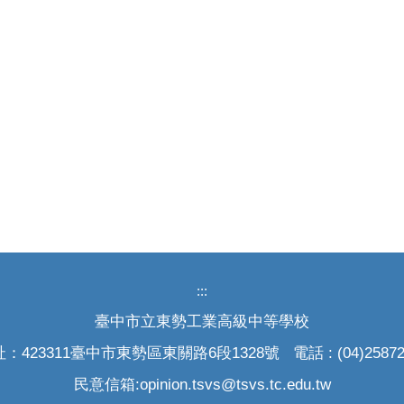
:::
臺中市立東勢工業高級中等學校
：423311臺中市東勢區東關路6段1328號 電話 : (04)25872
民意信箱:opinion.tsvs@tsvs.tc.edu.tw